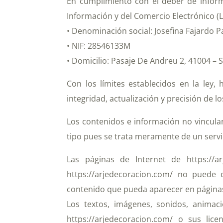
En cumplimiento con el deber de informa
Información y del Comercio Electrónico (LS
• Denominación social: Josefina Fajardo 
• NIF: 28546133M
• Domicilio: Pasaje De Andreu 2, 41004 – Sev
Con los límites establecidos en la ley,
integridad, actualización y precisión de 
Los contenidos e información no vincula
tipo pues se trata meramente de un servic
Las páginas de Internet de https://a
https://arjedecoracion.com/ no puede 
contenido que pueda aparecer en páginas
Los textos, imágenes, sonidos, animac
https://arjedecoracion.com/ o sus lice