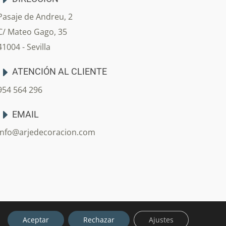
Pasaje de Andreu, 2
C/ Mateo Gago, 35
41004 - Sevilla
ATENCIÓN AL CLIENTE
954 564 296
EMAIL
info@arjedecoracion.com
Aceptar
Rechazar
Ajustes