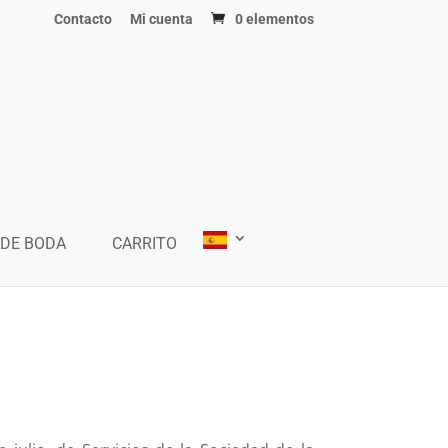
Contacto
Mi cuenta
0 elementos
 DE BODA
CARRITO