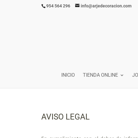
954 564 296
info@arjedecoracion.com
INICIO
TIENDA ONLINE
J
AVISO LEGAL