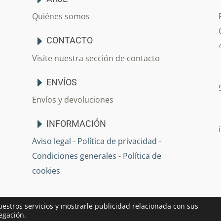
Quiénes somos
CONTACTO
Visite nuestra sección de contacto
ENVÍOS
Envíos y devoluciones
INFORMACIÓN
Aviso legal
-
Política de privacidad
-
Condiciones generales
-
Política de
cookies
uestros servicios y mostrarle publicidad relacionada con sus
egación.
ación en Sevilla