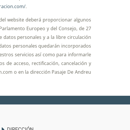
oracion.com/
.
 del website deberá proporcionar algunos
 Parlamento Europeo y del Consejo, de 27
e datos personales y a la libre circulación
s datos personales quedarán incorporados
uestros servicios así como para informarle
s de acceso, rectificación, cancelación y
n.com o en la dirección Pasaje De Andreu
DIRECCIÓN