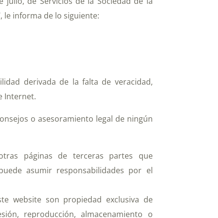
julio, de Servicios de la Sociedad de la
 le informa de lo siguiente:
lidad derivada de la falta de veracidad,
 Internet.
consejos o asesoramiento legal de ningún
 otras páginas de terceras partes que
 puede asumir responsabilidades por el
ste website son propiedad exclusiva de
 cesión, reproducción, almacenamiento o