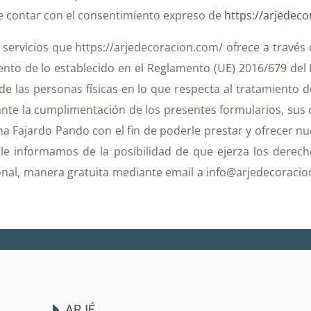
be contar con el consentimiento expreso de
https://arjedec
 servicios que https://arjedecoracion.com/ ofrece a través
ento de lo establecido en el Reglamento (UE) 2016/679 del
 de las personas físicas en lo que respecta al tratamiento d
nte la cumplimentación de los presentes formularios, su
ina Fajardo Pando con el fin de poderle prestar y ofrecer n
le informamos de la posibilidad de que ejerza los derecho
onal, manera gratuita mediante email a info@arjedecoracio
ARJÉ