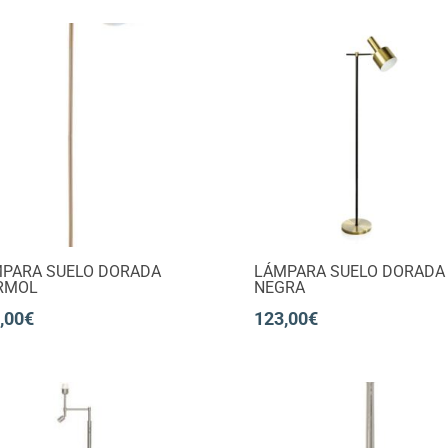
PARA SUELO DORADA
LÁMPARA SUELO DORADA
RMOL
NEGRA
,00
€
123,00
€