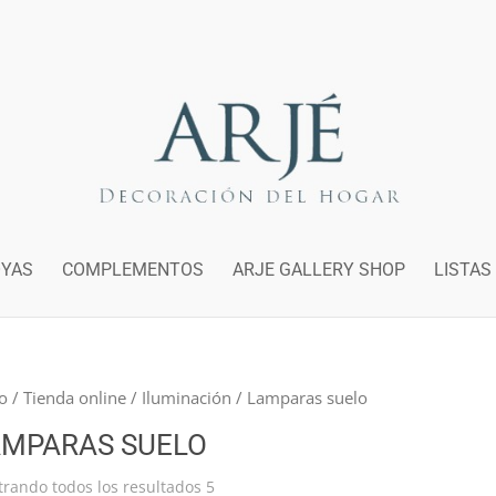
OYAS
COMPLEMENTOS
ARJE GALLERY SHOP
LISTAS
io
/
Tienda online
/
Iluminación
/ Lamparas suelo
AMPARAS SUELO
rando todos los resultados 5