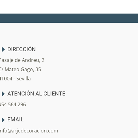
DIRECCIÓN
Pasaje de Andreu, 2
C/ Mateo Gago, 35
41004 - Sevilla
ATENCIÓN AL CLIENTE
954 564 296
EMAIL
info@arjedecoracion.com