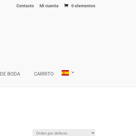
Contacto
Mi cuenta
0 elementos
 DE BODA
CARRITO