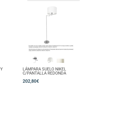
 Y
LÁMPARA SUELO NIKEL
C/PANTALLA REDONDA
202,80
€