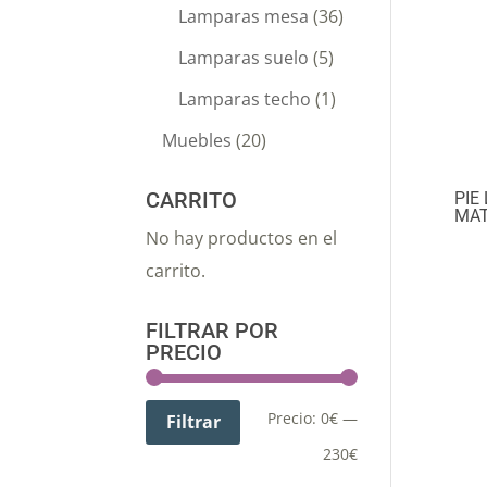
Lamparas mesa
(36)
Lamparas suelo
(5)
Lamparas techo
(1)
Muebles
(20)
CARRITO
PIE
MA
No hay productos en el
carrito.
FILTRAR POR
PRECIO
Precio:
0€
—
Filtrar
230€