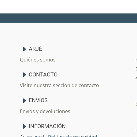
ARJÉ
Quiénes somos
CONTACTO
Visite nuestra sección de contacto
ENVÍOS
Envíos y devoluciones
INFORMACIÓN
Aviso legal
-
Política de privacidad
-