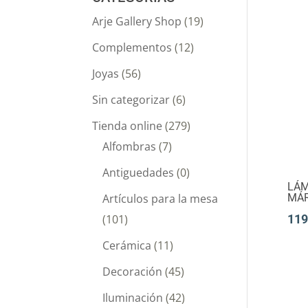
Arje Gallery Shop
(19)
Complementos
(12)
Joyas
(56)
Sin categorizar
(6)
Tienda online
(279)
Alfombras
(7)
Antiguedades
(0)
LÁM
Artículos para la mesa
MÁ
(101)
119
Cerámica
(11)
Decoración
(45)
Iluminación
(42)