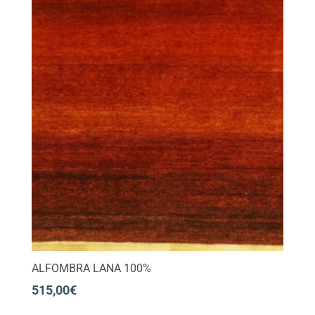
ALFOMBRA LANA 100%
515,00
€