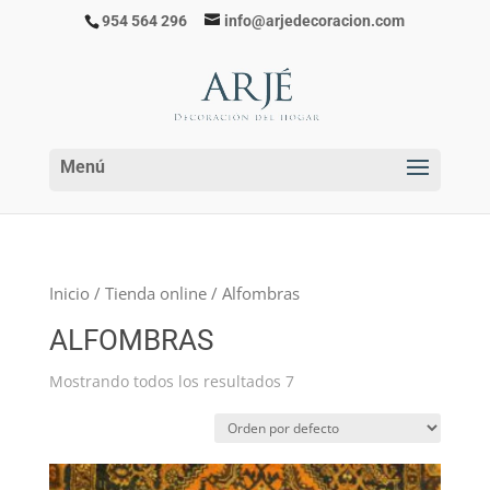
954 564 296
info@arjedecoracion.com
Inicio
/
Tienda online
/ Alfombras
ALFOMBRAS
Mostrando todos los resultados 7