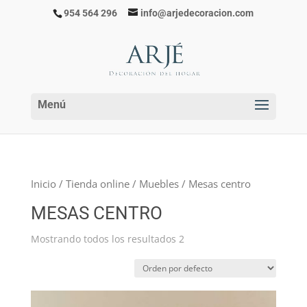
954 564 296
info@arjedecoracion.com
Inicio
/
Tienda online
/
Muebles
/ Mesas centro
MESAS CENTRO
Mostrando todos los resultados 2