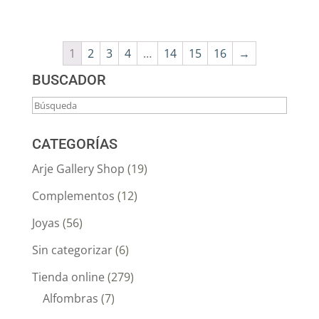
1
2
3
4
…
14
15
16
→
BUSCADOR
CATEGORÍAS
Arje Gallery Shop
(19)
Complementos
(12)
Joyas
(56)
Sin categorizar
(6)
Tienda online
(279)
Alfombras
(7)