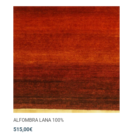
ALFOMBRA LANA 100%
515,00
€