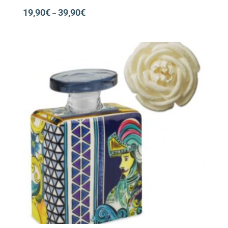
19,90
€
39,90
€
–