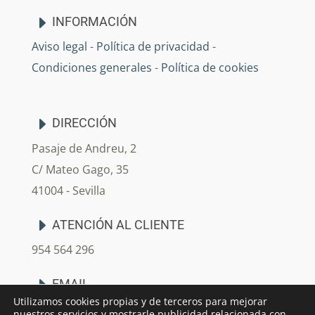
INFORMACIÓN
Aviso legal
-
Política de privacidad
-
Condiciones generales
-
Política de cookies
DIRECCIÓN
Pasaje de Andreu, 2
C/ Mateo Gago, 35
41004 - Sevilla
ATENCIÓN AL CLIENTE
954 564 296
EMAIL
Utilizamos cookies propias y de terceros para mejorar
info@arjedecoracion.com
nuestros servicios y mostrarle publicidad relacionada con