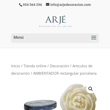
954 564 296
info@arjedecoracion.com
Inicio
/
Tienda online
/
Decoración
/
Articulos de
decoración
/ AMBIENTADOR rectangular porcelana