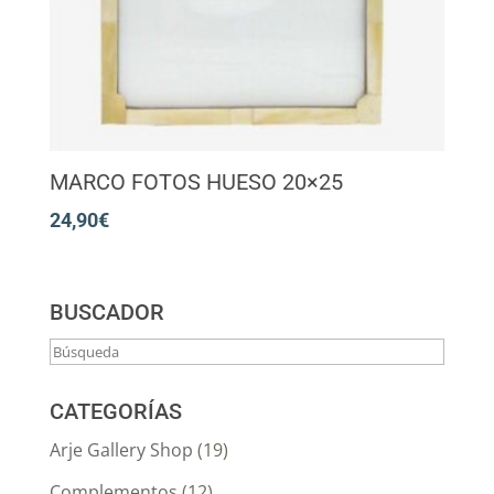
MARCO FOTOS HUESO 20×25
24,90
€
BUSCADOR
CATEGORÍAS
Arje Gallery Shop
(19)
Complementos
(12)