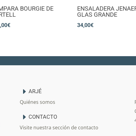
MPARA BOURGIE DE
ENSALADERA JENAE
RTELL
GLAS GRANDE
,00
€
34,00
€
ARJÉ
Quiénes somos
CONTACTO
Visite nuestra sección de contacto