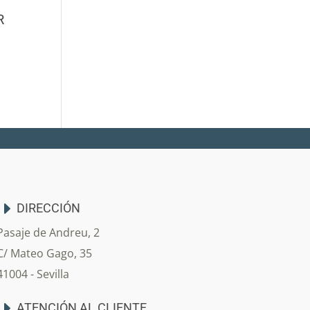
R
DIRECCIÓN
Pasaje de Andreu, 2
C/ Mateo Gago, 35
41004 - Sevilla
ATENCIÓN AL CLIENTE