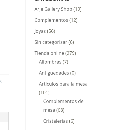
Arje Gallery Shop
(19)
Complementos
(12)
Joyas
(56)
Sin categorizar
(6)
Tienda online
(279)
Alfombras
(7)
Antiguedades
(0)
de
Artículos para la mesa
(101)
Complementos de
mesa
(68)
Cristalerias
(6)