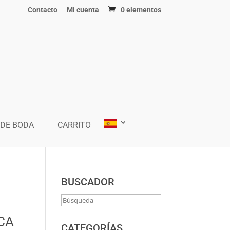
Contacto
Mi cuenta
0 elementos
 DE BODA
CARRITO
BUSCADOR
CA
CATEGORÍAS