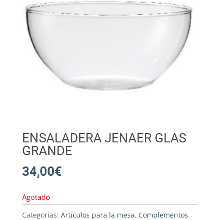
ENSALADERA JENAER GLAS
GRANDE
34,00
€
Agotado
Categorías:
Artículos para la mesa
,
Complementos