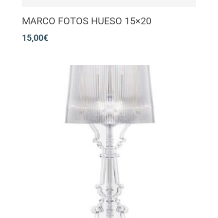
MARCO FOTOS HUESO 15×20
15,00
€