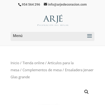
954 564 296
info@arjedecoracion.com
Inicio
/
Tienda online
/
Artículos para la
mesa
/
Complementos de mesa
/ Ensaladera Jenaer
Glas grande