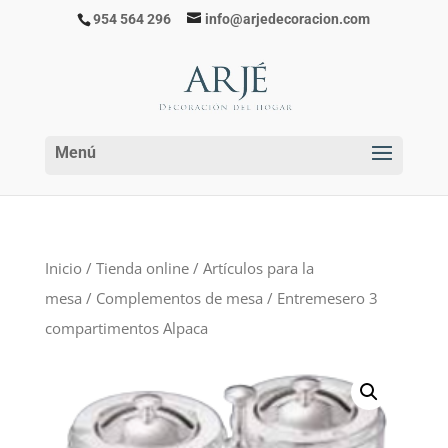
954 564 296
info@arjedecoracion.com
Inicio
/
Tienda online
/
Artículos para la
mesa
/
Complementos de mesa
/ Entremesero 3
compartimentos Alpaca