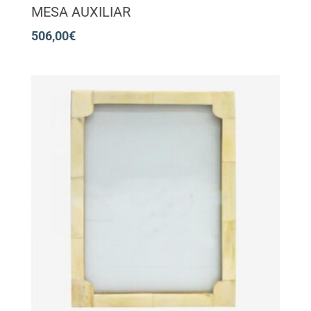
MESA AUXILIAR
506,00
€