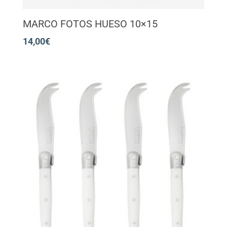
MARCO FOTOS HUESO 10×15
14,00
€