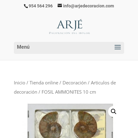
954 564 296
info@arjedecoracion.com
Inicio
/
Tienda online
/
Decoración
/
Articulos de
decoración
/ FOSIL AMMONITES 10 cm