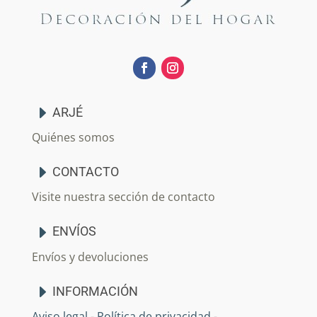
ARJÉ
Quiénes somos
CONTACTO
Visite nuestra sección de contacto
ENVÍOS
Envíos y devoluciones
INFORMACIÓN
Aviso legal
-
Política de privacidad
-