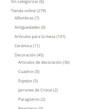
Sin categorizar
(6)
Tienda online
(279)
Alfombras
(7)
Antiguedades
(0)
Artículos para la mesa
(101)
Cerámica
(11)
Decoración
(45)
Articulos de decoración
(36)
Cuadros
(0)
Espejos
(5)
Jarrones de Cristal
(2)
Paragüeros
(2)
Revisteros
(0)