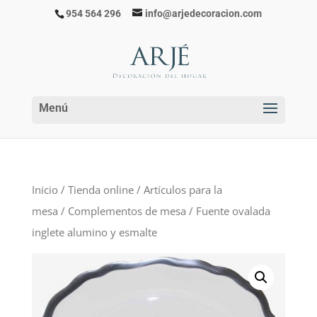
954 564 296
info@arjedecoracion.com
Inicio
/
Tienda online
/
Artículos para la
mesa
/
Complementos de mesa
/ Fuente ovalada
inglete alumino y esmalte