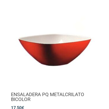
ENSALADERA PQ METALCRILATO
BICOLOR
17,50
€