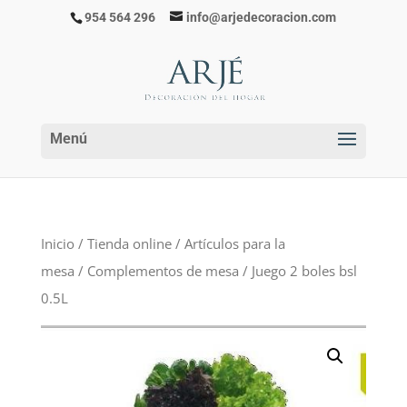
954 564 296
info@arjedecoracion.com
Inicio
/
Tienda online
/
Artículos para la
mesa
/
Complementos de mesa
/ Juego 2 boles bsl
0.5L