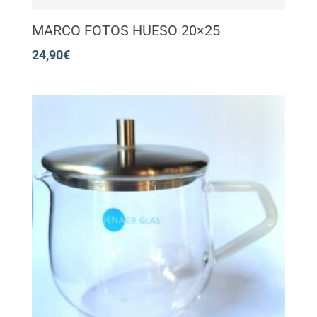
MARCO FOTOS HUESO 20×25
24,90
€