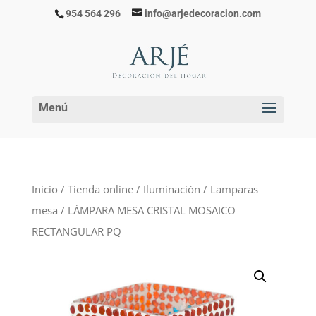
954 564 296
info@arjedecoracion.com
Inicio
/
Tienda online
/
Iluminación
/
Lamparas
mesa
/ LÁMPARA MESA CRISTAL MOSAICO
RECTANGULAR PQ