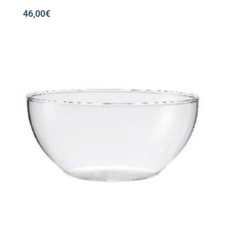
46,00
€