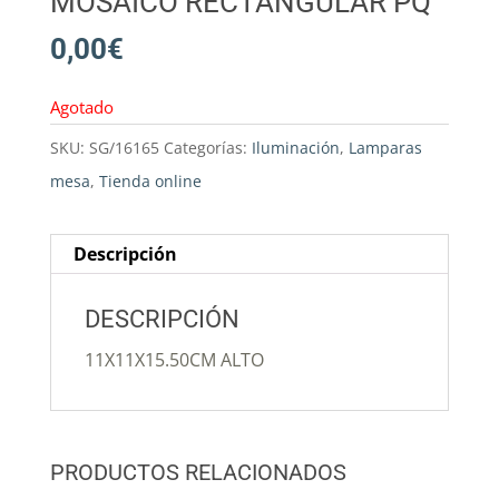
MOSAICO RECTANGULAR PQ
0,00
€
Agotado
SKU:
SG/16165
Categorías:
Iluminación
,
Lamparas
mesa
,
Tienda online
Descripción
DESCRIPCIÓN
11X11X15.50CM ALTO
PRODUCTOS RELACIONADOS