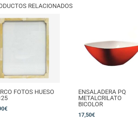
ODUCTOS RELACIONADOS
RCO FOTOS HUESO
ENSALADERA PQ
×25
METALCRILATO
BICOLOR
90
€
17,50
€