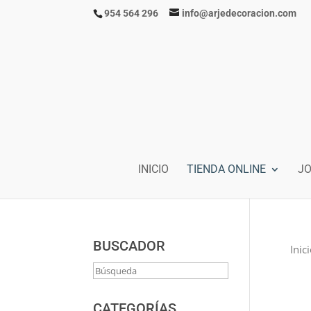
954 564 296
info@arjedecoracion.com
INICIO
TIENDA ONLINE
J
BUSCADOR
Inic
CATEGORÍAS