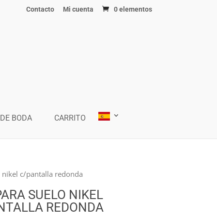
Contacto
Mi cuenta
0 elementos
 DE BODA
CARRITO
nikel c/pantalla redonda
ARA SUELO NIKEL
NTALLA REDONDA