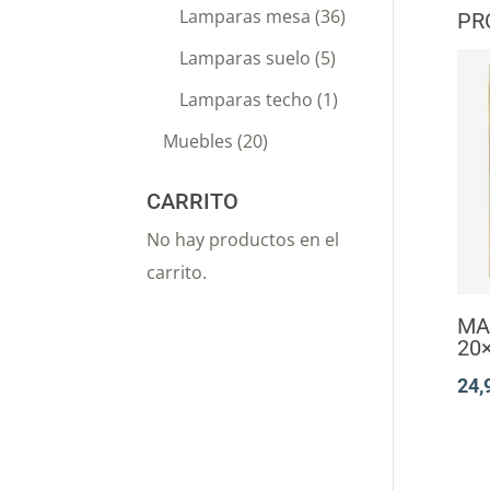
Lamparas mesa
(36)
PR
Lamparas suelo
(5)
Lamparas techo
(1)
Muebles
(20)
CARRITO
No hay productos en el
carrito.
MA
20
24,