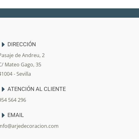
DIRECCIÓN
Pasaje de Andreu, 2
C/ Mateo Gago, 35
41004 - Sevilla
ATENCIÓN AL CLIENTE
954 564 296
EMAIL
info@arjedecoracion.com