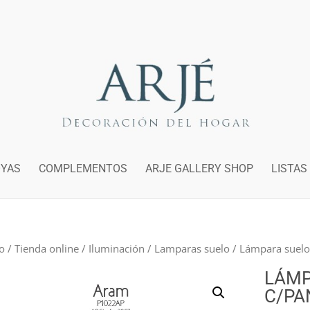
OYAS
COMPLEMENTOS
ARJE GALLERY SHOP
LISTAS
io
/
Tienda online
/
Iluminación
/
Lamparas suelo
/ Lámpara suelo 
LÁMP
C/PA