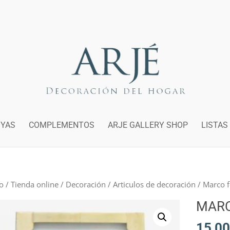
OYAS
COMPLEMENTOS
ARJE GALLERY SHOP
LISTAS
io
/
Tienda online
/
Decoración
/
Articulos de decoración
/ Marco 
MARC
15,00