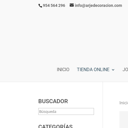
954 564 296
info@arjedecoracion.com
INICIO
TIENDA ONLINE
J
BUSCADOR
Inic
CATEGORÍAS