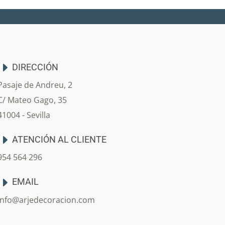
DIRECCIÓN
Pasaje de Andreu, 2
C/ Mateo Gago, 35
41004 - Sevilla
ATENCIÓN AL CLIENTE
954 564 296
EMAIL
info@arjedecoracion.com