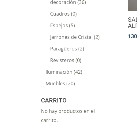
decoración
(36)
Cuadros
(0)
SA
Espejos
(5)
AL
130
Jarrones de Cristal
(2)
Paragüeros
(2)
Revisteros
(0)
Iluminación
(42)
Muebles
(20)
CARRITO
No hay productos en el
carrito.