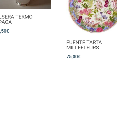
LSERA TERMO
PACA
,50
€
FUENTE TARTA
MILLEFLEURS
75,00
€