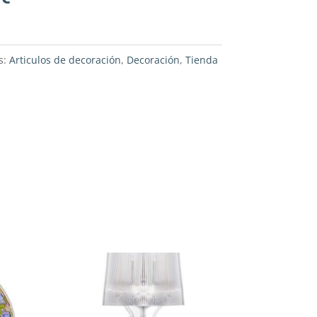
s:
Articulos de decoración
,
Decoración
,
Tienda