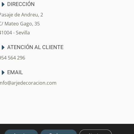
DIRECCIÓN
Pasaje de Andreu, 2
C/ Mateo Gago, 35
41004 - Sevilla
ATENCIÓN AL CLIENTE
954 564 296
EMAIL
info@arjedecoracion.com