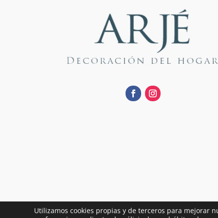
Utilizamos cookies propias y de terceros para mejorar n