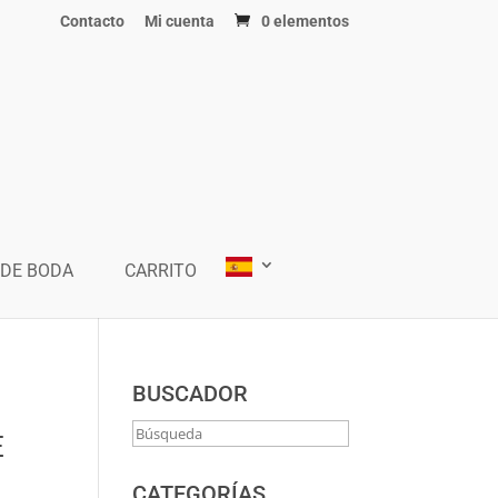
Contacto
Mi cuenta
0 elementos
 DE BODA
CARRITO
BUSCADOR
E
CATEGORÍAS