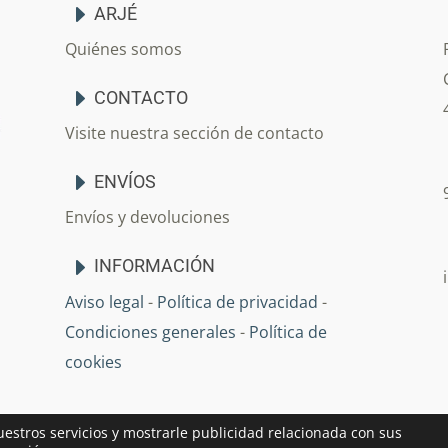
ARJÉ
Quiénes somos
CONTACTO
Visite nuestra sección de contacto
ENVÍOS
Envíos y devoluciones
INFORMACIÓN
Aviso legal
-
Política de privacidad
-
Condiciones generales
-
Política de
cookies
uestros servicios y mostrarle publicidad relacionada con sus