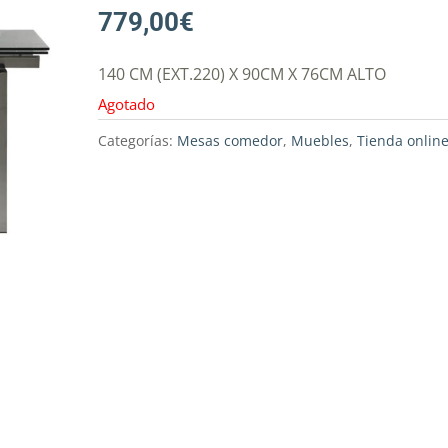
779,00
€
140 CM (EXT.220) X 90CM X 76CM ALTO
Agotado
Categorías:
Mesas comedor
,
Muebles
,
Tienda onlin