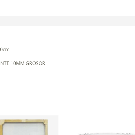
20cm
ENTE 10MM GROSOR