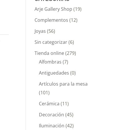
Arje Gallery Shop
(19)
Complementos
(12)
Joyas
(56)
e
Sin categorizar
(6)
Tienda online
(279)
Alfombras
(7)
Antiguedades
(0)
Artículos para la mesa
(101)
Cerámica
(11)
Decoración
(45)
Iluminación
(42)