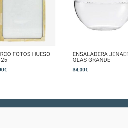
RCO FOTOS HUESO
ENSALADERA JENAE
×25
GLAS GRANDE
90
€
34,00
€