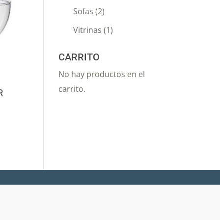
Sofas
(2)
Vitrinas
(1)
CARRITO
No hay productos en el
carrito.
R