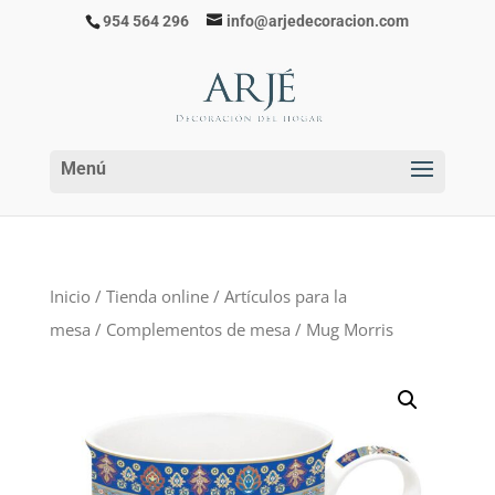
954 564 296
info@arjedecoracion.com
Inicio
/
Tienda online
/
Artículos para la
mesa
/
Complementos de mesa
/ Mug Morris