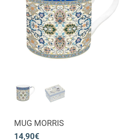
MUG MORRIS
14,90
€