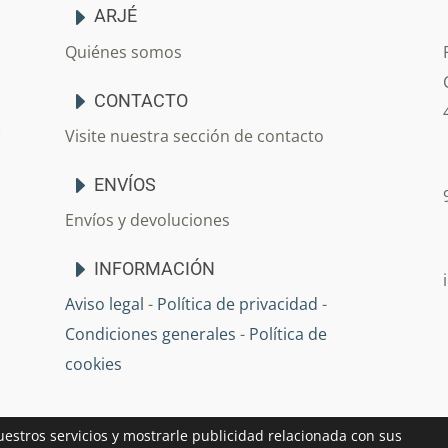
ARJÉ
Quiénes somos
CONTACTO
Visite nuestra sección de contacto
ENVÍOS
Envíos y devoluciones
INFORMACIÓN
Aviso legal
-
Política de privacidad
-
Condiciones generales
-
Política de
cookies
uestros servicios y mostrarle publicidad relacionada con sus