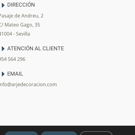
DIRECCIÓN
Pasaje de Andreu, 2
C/ Mateo Gago, 35
41004 - Sevilla
ATENCIÓN AL CLIENTE
954 564 296
EMAIL
info@arjedecoracion.com