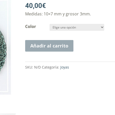
40,00
€
Medidas: 10×7 mm y grosor 3mm.
Color
Añadir al carrito
SKU:
N/D
Categoría:
Joyas