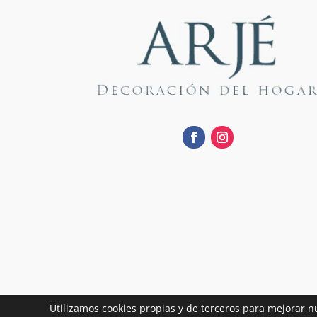
Utilizamos cookies propias y de terceros para mejorar n