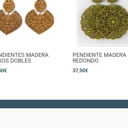
NDIENTES MADERA
PENDIENTE MADERA
SOS DOBLES
REDONDO
50
€
37,50
€