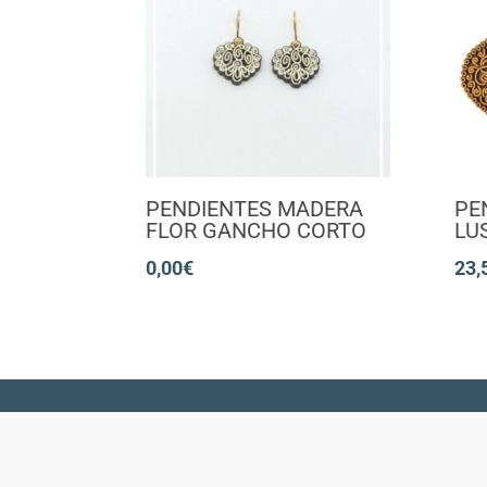
PENDIENTES MADERA
PE
FLOR GANCHO CORTO
LU
0,00
€
23,