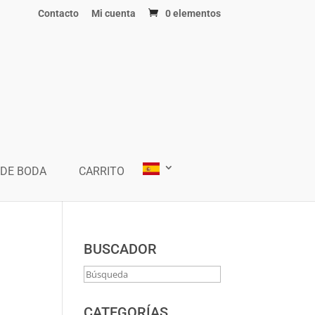
Contacto
Mi cuenta
0 elementos
 DE BODA
CARRITO
BUSCADOR
CATEGORÍAS