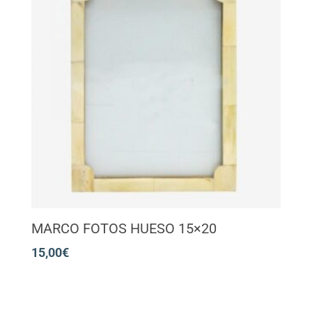
MARCO FOTOS HUESO 15×20
15,00
€