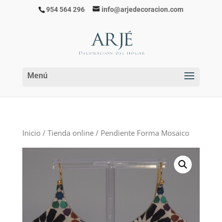
954 564 296
info@arjedecoracion.com
Inicio
/
Tienda online
/ Pendiente Forma Mosaico