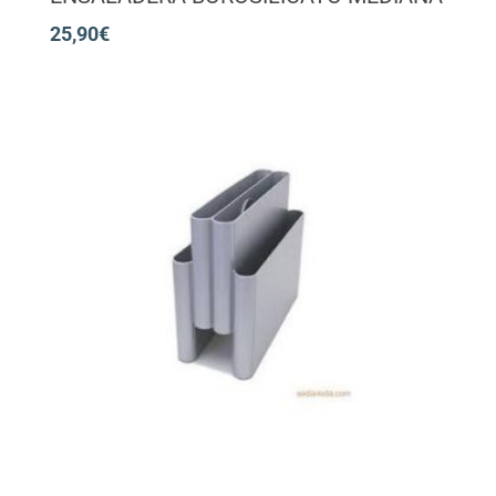
25,90
€