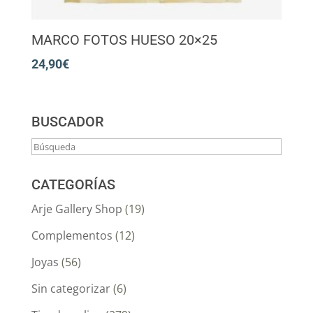
MARCO FOTOS HUESO 20×25
24,90
€
BUSCADOR
CATEGORÍAS
Arje Gallery Shop
(19)
Complementos
(12)
Joyas
(56)
Sin categorizar
(6)