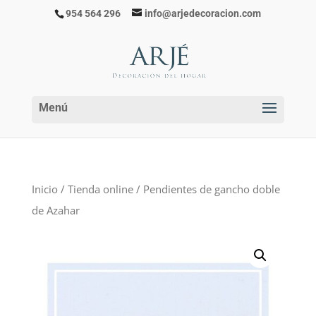
954 564 296
info@arjedecoracion.com
Inicio
/
Tienda online
/ Pendientes de gancho doble
de Azahar