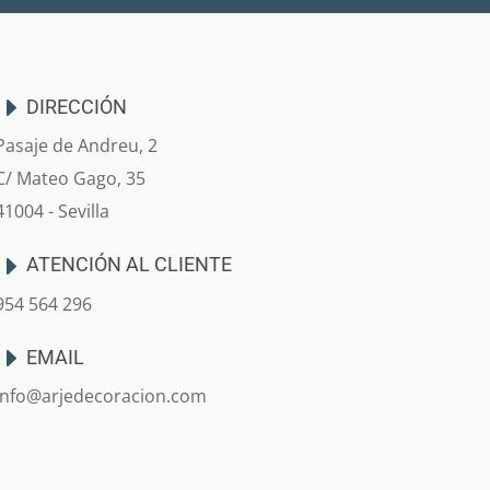
DIRECCIÓN
Pasaje de Andreu, 2
C/ Mateo Gago, 35
41004 - Sevilla
ATENCIÓN AL CLIENTE
954 564 296
EMAIL
info@arjedecoracion.com