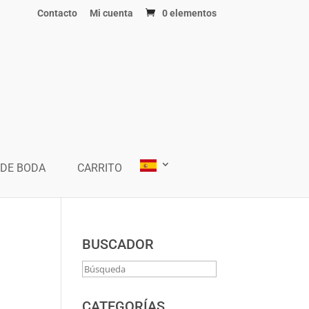
Contacto
Mi cuenta
0 elementos
 DE BODA
CARRITO
BUSCADOR
CATEGORÍAS