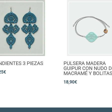
NDIENTES 3 PIEZAS
PULSERA MADERA
GUIPUR CON NUDO D
25
€
MACRAMÉ Y BOLITAS
18,90
€