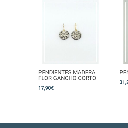
PENDIENTES MADERA
PE
FLOR GANCHO CORTO
31,
17,90
€