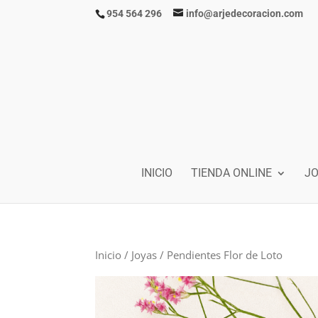
954 564 296
info@arjedecoracion.com
INICIO
TIENDA ONLINE
J
Inicio
/
Joyas
/ Pendientes Flor de Loto