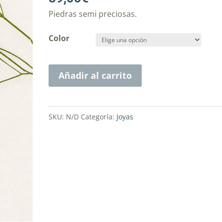
Piedras semi preciosas.
Color
Añadir al carrito
SKU:
N/D
Categoría:
Joyas