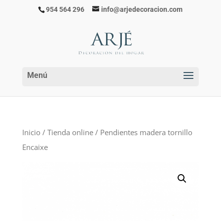
954 564 296
info@arjedecoracion.com
Inicio
/
Tienda online
/ Pendientes madera tornillo
Encaixe