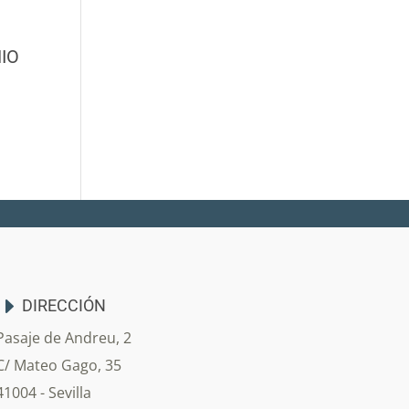
IO
DIRECCIÓN
Pasaje de Andreu, 2
C/ Mateo Gago, 35
41004 - Sevilla