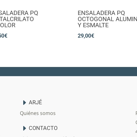
SALADERA PQ
ENSALADERA PQ
TALCRILATO
OCTOGONAL ALUMIN
COLOR
Y ESMALTE
50
€
29,00
€
ARJÉ
Quiénes somos
CONTACTO