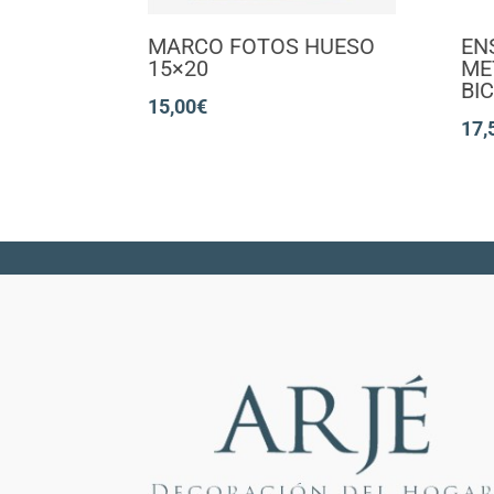
MARCO FOTOS HUESO
EN
15×20
ME
BI
15,00
€
17,