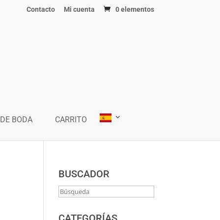
Contacto
Mi cuenta
0 elementos
 DE BODA
CARRITO
BUSCADOR
CATEGORÍAS