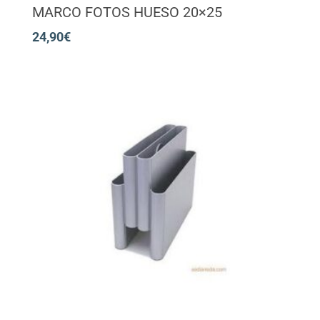
MARCO FOTOS HUESO 20×25
24,90
€