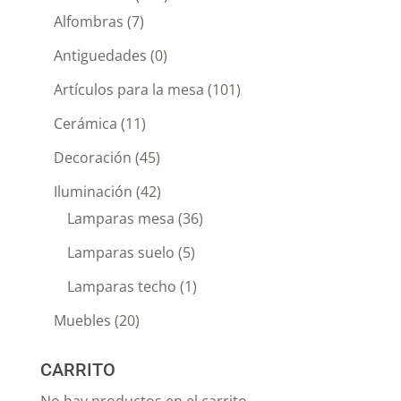
Alfombras
(7)
Antiguedades
(0)
Artículos para la mesa
(101)
Cerámica
(11)
Decoración
(45)
Iluminación
(42)
Lamparas mesa
(36)
Lamparas suelo
(5)
Lamparas techo
(1)
Muebles
(20)
CARRITO
No hay productos en el carrito.