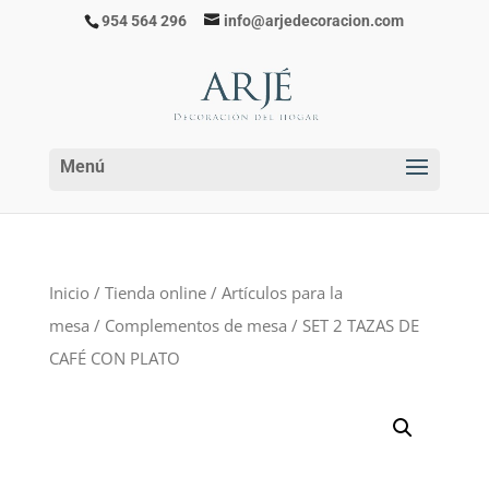
954 564 296
info@arjedecoracion.com
Inicio
/
Tienda online
/
Artículos para la
mesa
/
Complementos de mesa
/ SET 2 TAZAS DE
CAFÉ CON PLATO