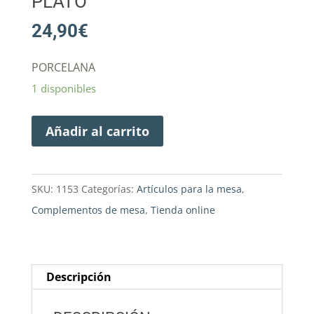
PLATO
24,90
€
PORCELANA
1 disponibles
Añadir al carrito
SKU:
1153
Categorías:
Artículos para la mesa
,
Complementos de mesa
,
Tienda online
Descripción