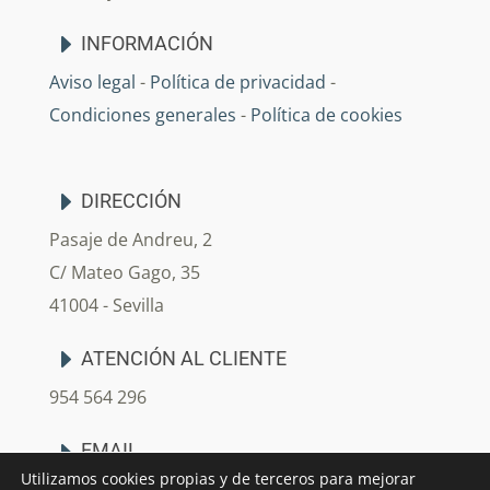
INFORMACIÓN
Aviso legal
-
Política de privacidad
-
Condiciones generales
-
Política de cookies
DIRECCIÓN
Pasaje de Andreu, 2
C/ Mateo Gago, 35
41004 - Sevilla
ATENCIÓN AL CLIENTE
954 564 296
EMAIL
Utilizamos cookies propias y de terceros para mejorar
info@arjedecoracion.com