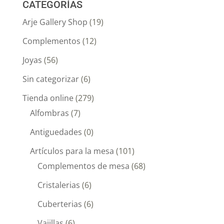
CATEGORÍAS
Arje Gallery Shop
(19)
Complementos
(12)
Joyas
(56)
Sin categorizar
(6)
Tienda online
(279)
Alfombras
(7)
Antiguedades
(0)
Artículos para la mesa
(101)
Complementos de mesa
(68)
Cristalerias
(6)
Cuberterias
(6)
Vajillas
(6)