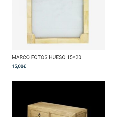
MARCO FOTOS HUESO 15×20
15,00
€