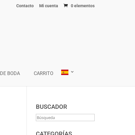
Contacto
Mi cuenta
0 elementos
 DE BODA
CARRITO
BUSCADOR
CATEGORÍAS