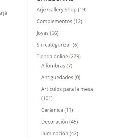
Arje Gallery Shop
(19)
rjé
Complementos
(12)
Joyas
(56)
Sin categorizar
(6)
Tienda online
(279)
Alfombras
(7)
Antiguedades
(0)
Artículos para la mesa
(101)
Cerámica
(11)
Decoración
(45)
Iluminación
(42)