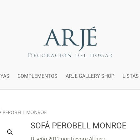
OYAS
COMPLEMENTOS
ARJE GALLERY SHOP
LISTAS
Á PEROBELL MONROE
SOFÁ PEROBELL MONROE
Diseño 2012 por Lievore Altherr