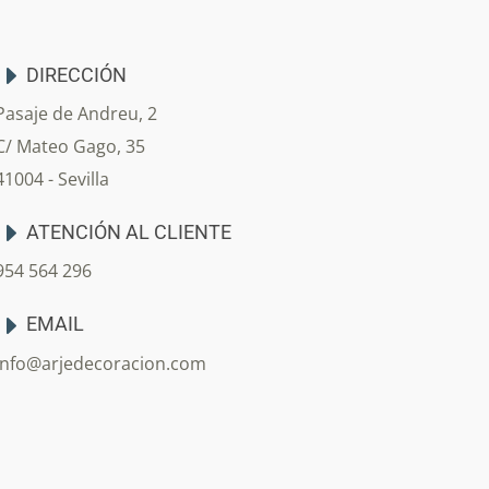
DIRECCIÓN
Pasaje de Andreu, 2
C/ Mateo Gago, 35
41004 - Sevilla
ATENCIÓN AL CLIENTE
954 564 296
EMAIL
info@arjedecoracion.com