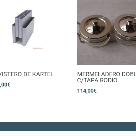
VISTERO DE KARTEL
MERMELADERO DOB
C/TAPA RODIO
,00
€
114,00
€