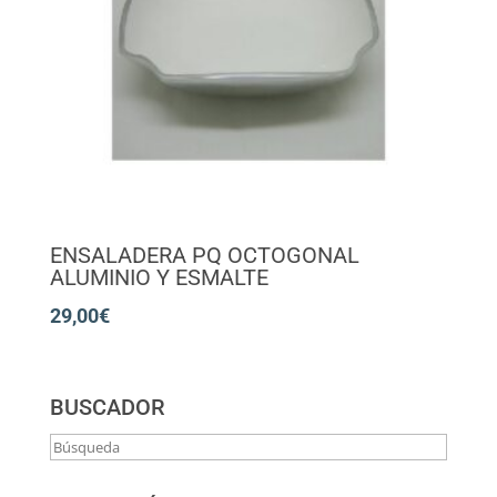
ENSALADERA PQ OCTOGONAL
ALUMINIO Y ESMALTE
29,00
€
BUSCADOR