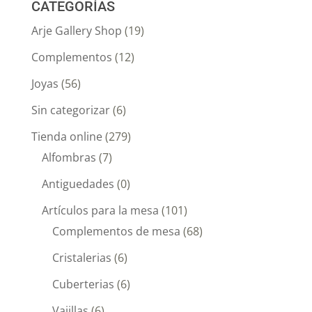
CATEGORÍAS
Arje Gallery Shop
(19)
Complementos
(12)
Joyas
(56)
Sin categorizar
(6)
Tienda online
(279)
Alfombras
(7)
Antiguedades
(0)
Artículos para la mesa
(101)
Complementos de mesa
(68)
Cristalerias
(6)
Cuberterias
(6)
Vajillas
(6)