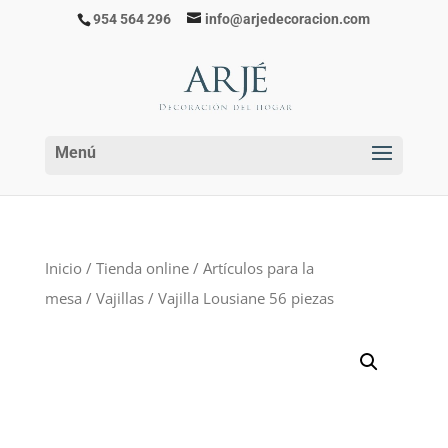
954 564 296
info@arjedecoracion.com
Inicio
/
Tienda online
/
Artículos para la
mesa
/
Vajillas
/ Vajilla Lousiane 56 piezas