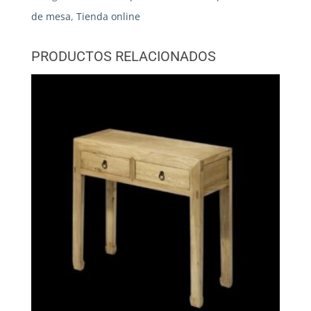
de mesa
,
Tienda online
PRODUCTOS RELACIONADOS