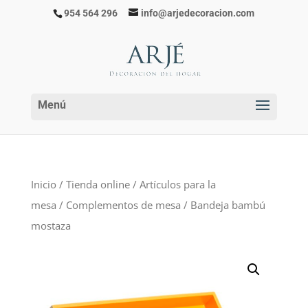
954 564 296
info@arjedecoracion.com
Inicio
/
Tienda online
/
Artículos para la
mesa
/
Complementos de mesa
/ Bandeja bambú
mostaza