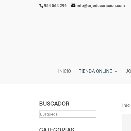
954 564 296
info@arjedecoracion.com
INICIO
TIENDA ONLINE
J
BUSCADOR
Inic
CATEGORÍAS