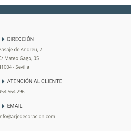
DIRECCIÓN
Pasaje de Andreu, 2
C/ Mateo Gago, 35
41004 - Sevilla
ATENCIÓN AL CLIENTE
954 564 296
EMAIL
info@arjedecoracion.com