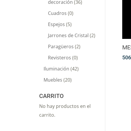
decoración
(36)
Cuadros
(0)
Espejos
(5)
Jarrones de Cristal
(2)
Paragüeros
(2)
ME
Revisteros
(0)
506
Iluminación
(42)
Muebles
(20)
CARRITO
No hay productos en el
carrito.