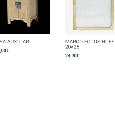
SA AUXILIAR
MARCO FOTOS HUES
20×25
,00
€
24,90
€