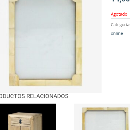
Agotado
Categoría
online
ODUCTOS RELACIONADOS