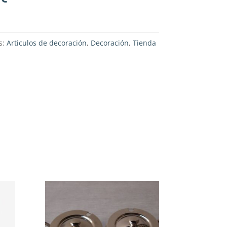
s:
Articulos de decoración
,
Decoración
,
Tienda