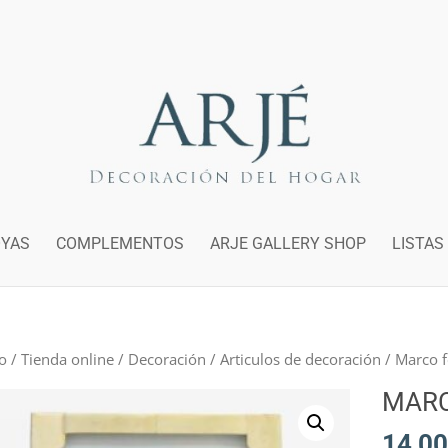
OYAS
COMPLEMENTOS
ARJE GALLERY SHOP
LISTAS
io
/
Tienda online
/
Decoración
/
Articulos de decoración
/ Marco 
MARC
14,00