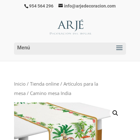
954 564 296
info@arjedecoracion.com
Inicio
/
Tienda online
/
Artículos para la
mesa
/ Camino mesa India