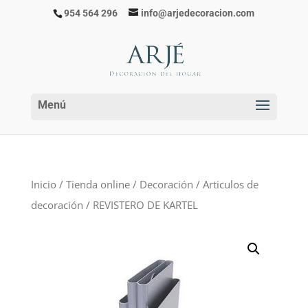
954 564 296
info@arjedecoracion.com
Inicio
/
Tienda online
/
Decoración
/
Articulos de
decoración
/ REVISTERO DE KARTEL