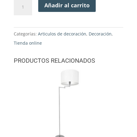
REVISTERO
Añadir al carrito
DE
KARTEL
cantidad
Categorías:
Articulos de decoración
,
Decoración
,
Tienda online
PRODUCTOS RELACIONADOS