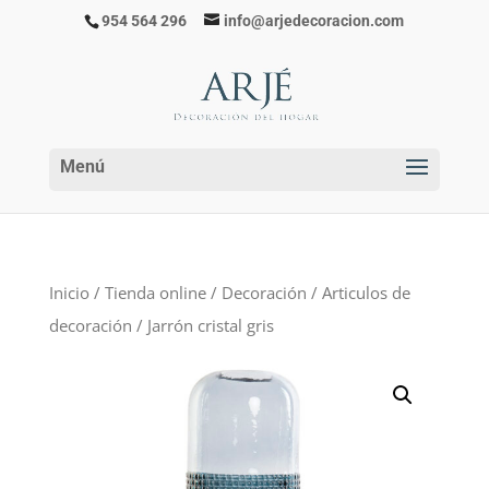
954 564 296
info@arjedecoracion.com
Inicio
/
Tienda online
/
Decoración
/
Articulos de
decoración
/ Jarrón cristal gris