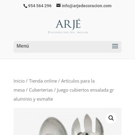
954 564 296
info@arjedecoracion.com
Inicio
/
Tienda online
/
Artículos para la
mesa
/
Cuberterias
/ Juego cubiertos ensalada gr
aluminio y esmalte