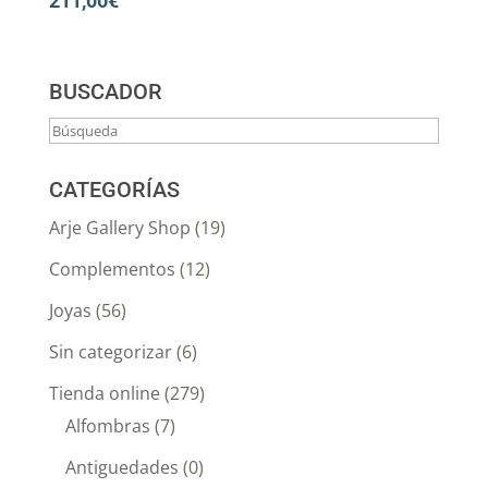
211,00
€
BUSCADOR
CATEGORÍAS
Arje Gallery Shop
(19)
Complementos
(12)
Joyas
(56)
Sin categorizar
(6)
Tienda online
(279)
Alfombras
(7)
Antiguedades
(0)