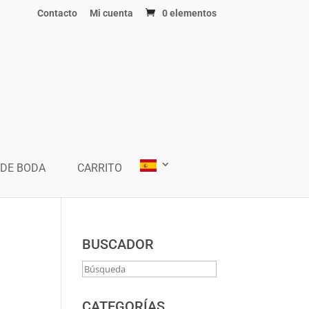
Contacto
Mi cuenta
0 elementos
 DE BODA
CARRITO
BUSCADOR
CATEGORÍAS