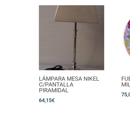
LÁMPARA MESA NIKEL
FU
C/PANTALLA
MI
PIRAMIDAL
75,
64,15
€