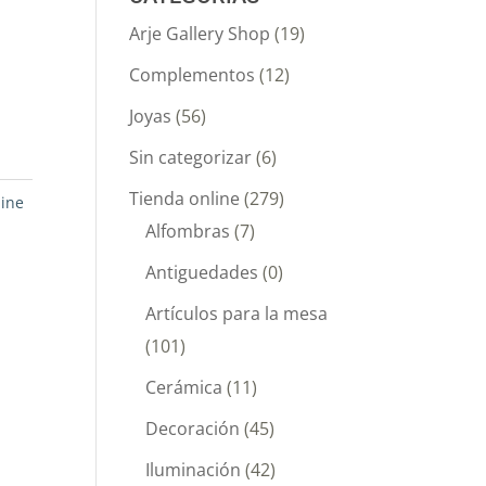
Arje Gallery Shop
(19)
Complementos
(12)
Joyas
(56)
Sin categorizar
(6)
Tienda online
(279)
line
Alfombras
(7)
Antiguedades
(0)
Artículos para la mesa
(101)
Cerámica
(11)
Decoración
(45)
Iluminación
(42)