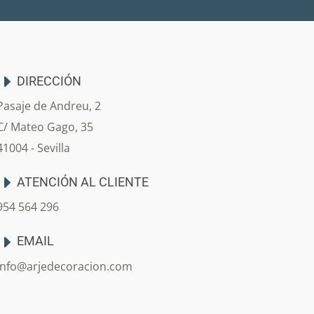
DIRECCIÓN
Pasaje de Andreu, 2
C/ Mateo Gago, 35
41004 - Sevilla
ATENCIÓN AL CLIENTE
954 564 296
EMAIL
info@arjedecoracion.com