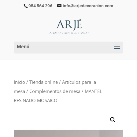
954 564 296
info@arjedecoracion.com
Inicio
/
Tienda online
/
Artículos para la
mesa
/
Complementos de mesa
/ MANTEL
RESINADO MOSAICO