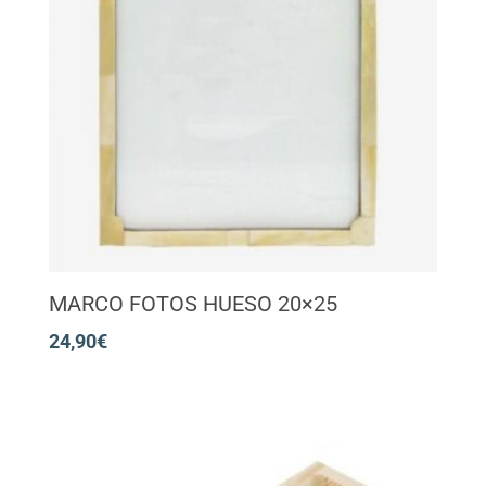
MARCO FOTOS HUESO 20×25
24,90
€