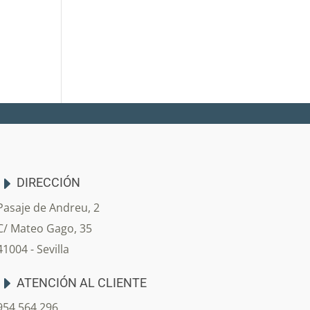
DIRECCIÓN
Pasaje de Andreu, 2
C/ Mateo Gago, 35
41004 - Sevilla
ATENCIÓN AL CLIENTE
954 564 296