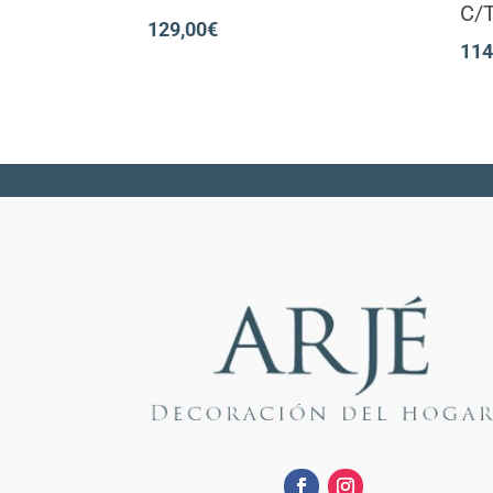
C/
129,00
€
114