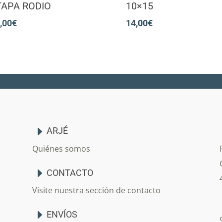
TAPA RODIO
10×15
,00
€
14,00
€
ARJÉ
Quiénes somos
CONTACTO
Visite nuestra sección de contacto
ENVÍOS