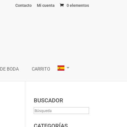
Contacto
Mi cuenta
0 elementos
 DE BODA
CARRITO
BUSCADOR
CATEGORÍAS