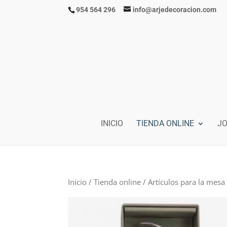
954 564 296
info@arjedecoracion.com
INICIO
TIENDA ONLINE
J
Inicio
/
Tienda online
/
Artículos para la mesa