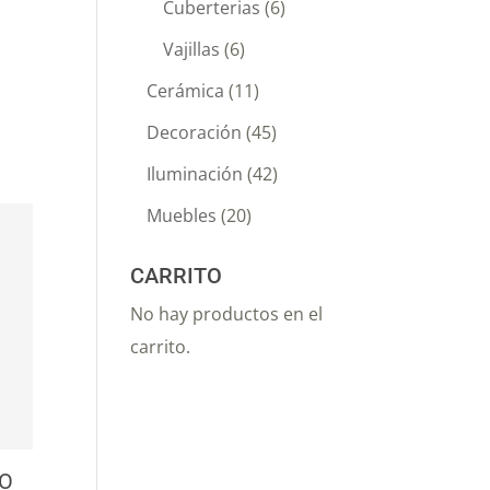
Cuberterias
(6)
Vajillas
(6)
Cerámica
(11)
Decoración
(45)
Iluminación
(42)
Muebles
(20)
CARRITO
No hay productos en el
carrito.
O