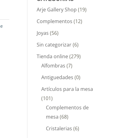
Arje Gallery Shop
(19)
Complementos
(12)
de
Joyas
(56)
Sin categorizar
(6)
Tienda online
(279)
Alfombras
(7)
Antiguedades
(0)
Artículos para la mesa
(101)
Complementos de
mesa
(68)
Cristalerias
(6)