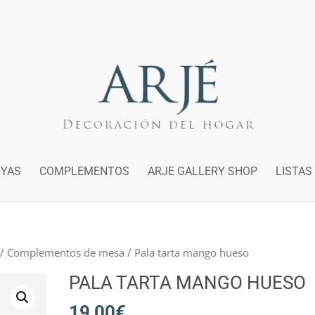
OYAS
COMPLEMENTOS
ARJE GALLERY SHOP
LISTAS
/
Complementos de mesa
/ Pala tarta mango hueso
PALA TARTA MANGO HUESO
19,00
€