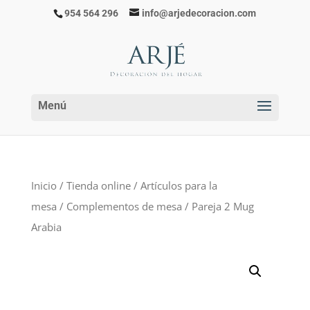
954 564 296
info@arjedecoracion.com
Inicio
/
Tienda online
/
Artículos para la
mesa
/
Complementos de mesa
/ Pareja 2 Mug
Arabia