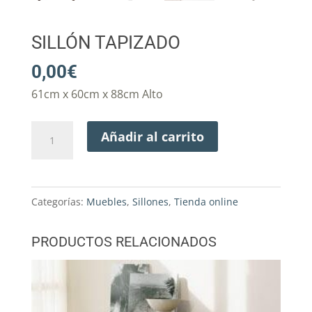
SILLÓN TAPIZADO
0,00
€
61cm x 60cm x 88cm Alto
Sillón
Añadir al carrito
tapizado
cantidad
Categorías:
Muebles
,
Sillones
,
Tienda online
PRODUCTOS RELACIONADOS