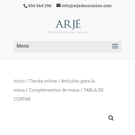
954 564 296
info@arjedecoracion.com
Inicio
/
Tienda online
/
Artículos para la
mesa
/
Complementos de mesa
/ TABLA DE
CORTAR