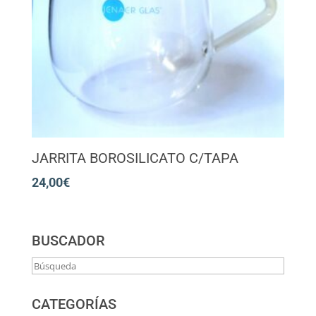
JARRITA BOROSILICATO C/TAPA
24,00
€
BUSCADOR
CATEGORÍAS