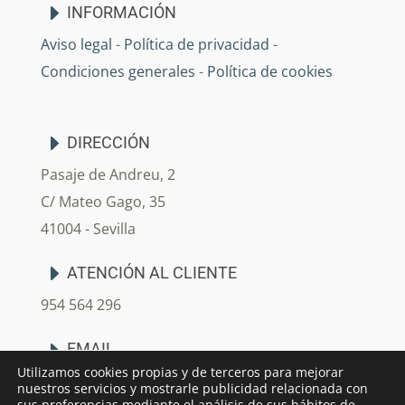
INFORMACIÓN
Aviso legal
-
Política de privacidad
-
Condiciones generales
-
Política de cookies
DIRECCIÓN
Pasaje de Andreu, 2
C/ Mateo Gago, 35
41004 - Sevilla
ATENCIÓN AL CLIENTE
954 564 296
EMAIL
Utilizamos cookies propias y de terceros para mejorar
info@arjedecoracion.com
nuestros servicios y mostrarle publicidad relacionada con
sus preferencias mediante el análisis de sus hábitos de