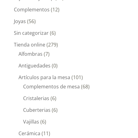
Complementos
(12)
Joyas
(56)
Sin categorizar
(6)
Tienda online
(279)
Alfombras
(7)
Antiguedades
(0)
Artículos para la mesa
(101)
Complementos de mesa
(68)
Cristalerias
(6)
Cuberterias
(6)
Vajillas
(6)
Cerámica
(11)