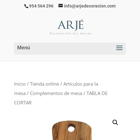
954 564 296
info@arjedecoracion.com
Inicio
/
Tienda online
/
Artículos para la
mesa
/
Complementos de mesa
/ TABLA DE
CORTAR