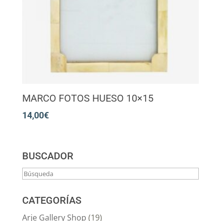
MARCO FOTOS HUESO 10×15
14,00
€
BUSCADOR
CATEGORÍAS
Arje Gallery Shop
(19)