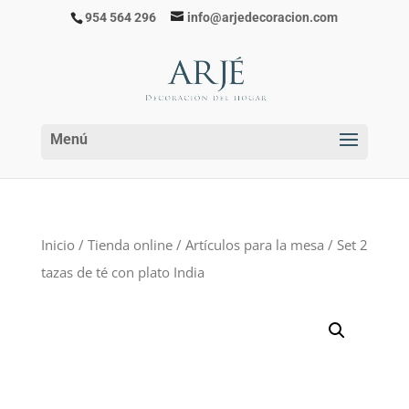
954 564 296
info@arjedecoracion.com
Inicio
/
Tienda online
/
Artículos para la mesa
/ Set 2
tazas de té con plato India