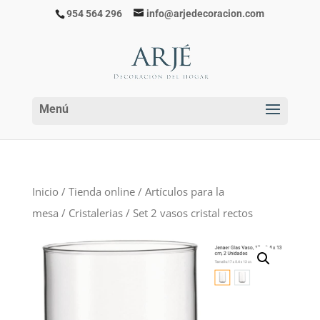
954 564 296
info@arjedecoracion.com
Inicio
/
Tienda online
/
Artículos para la
mesa
/
Cristalerias
/ Set 2 vasos cristal rectos