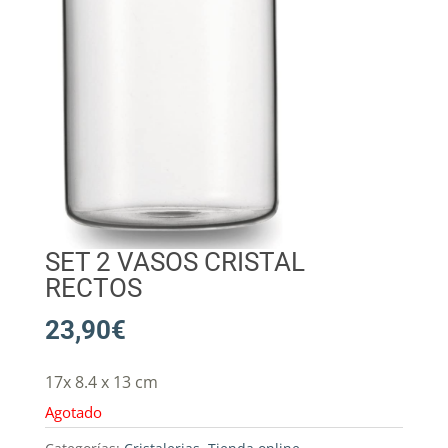
SET 2 VASOS CRISTAL
RECTOS
23,90
€
17x 8.4 x 13 cm
Agotado